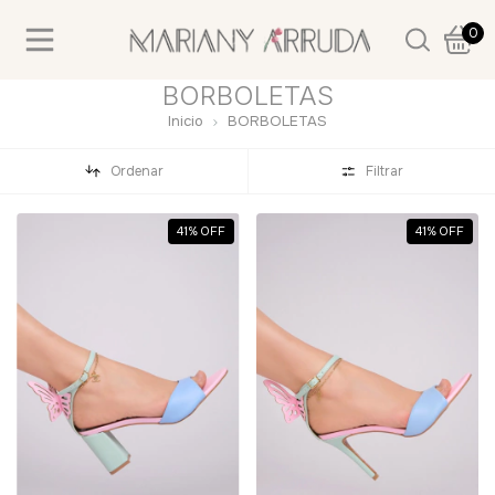
0
BORBOLETAS
Inicio
BORBOLETAS
Ordenar
Filtrar
41
%
OFF
41
%
OFF