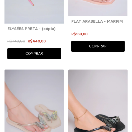
FLAT ARABELLA - MARFIM
ELYSÉES PRETA - (cópia)
R$169,00
R$749,00
R$449,00
COMPRAR
COMPRAR