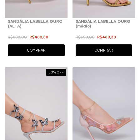
SANDÁLIA LABELLA OURO
SANDÁLIA LABELLA OURO
(ALTA)
(médio)
R$699,00
R$489,30
R$699,00
R$489,30
COMPRAR
COMPRAR
30
%
OFF