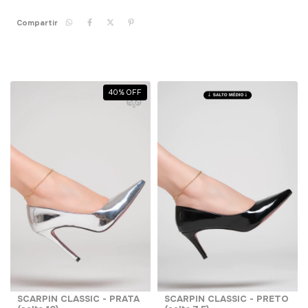
Compartir
40
%
OFF
SCARPIN CLASSIC - PRATA
SCARPIN CLASSIC - PRETO