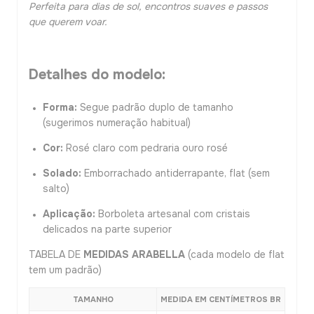
Perfeita para dias de sol, encontros suaves e passos
que querem voar.
Detalhes do modelo:
Forma:
Segue padrão duplo de tamanho
(sugerimos numeração habitual)
Cor:
Rosé claro com pedraria ouro rosé
Solado:
Emborrachado antiderrapante, flat (sem
salto)
Aplicação:
Borboleta artesanal com cristais
delicados na parte superior
TABELA DE
MEDIDAS ARABELLA
(cada modelo de flat
tem um padrão)
TAMANHO
MEDIDA EM CENTÍMETROS BR