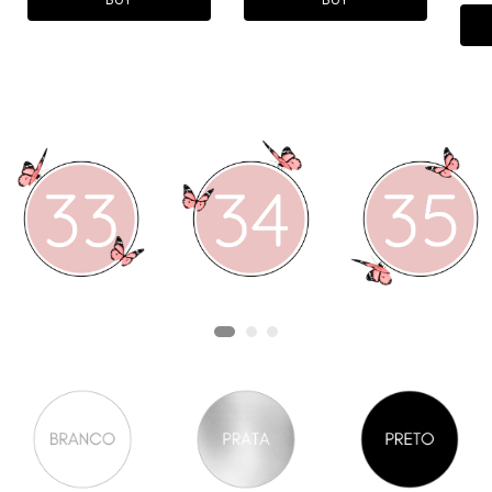
BUY
BUY