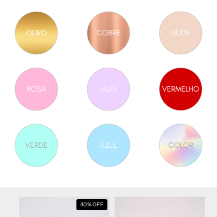
40
%
OFF