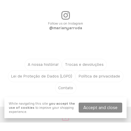
Follow us on Instagram
@marianyarruda
A nossa história!
Trocas e devoluções
Lei de Proteção de Dados (LGPD)
Política de privacidade
Contato
While navigating this site
you accept the
Accept and close
use of cookies
to improve your shopping
experience.